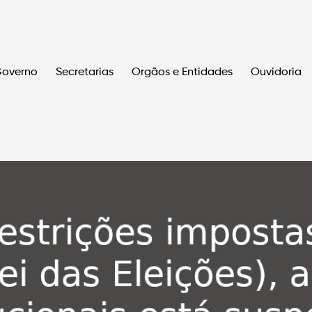
overno
Secretarias
Orgãos e Entidades
Ouvidoria