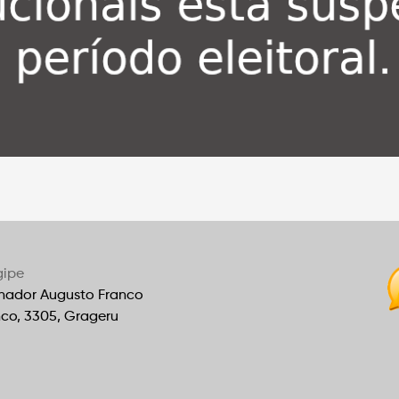
gipe
nador Augusto Franco
nco, 3305, Grageru