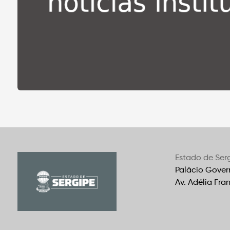
Estado de Ser
Palácio Gover
Av. Adélia Fra