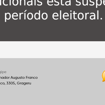
gipe
nador Augusto Franco
nco, 3305, Grageru