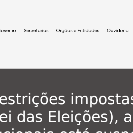
overno
Secretarias
Orgãos e Entidades
Ouvidoria