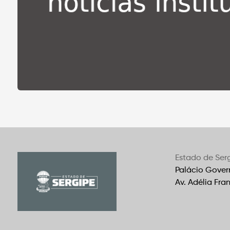
Estado de Ser
Palácio Gover
Av. Adélia Fra